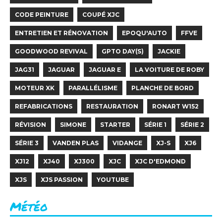
CODE PEINTURE
COUPÉ XJC
ENTRETIEN ET RÉNOVATION
EPOQU'AUTO
FFVE
GOODWOOD REVIVAL
GPTO DAY(S)
JACKIE
JAG31
JAGUAR
JAGUAR E
LA VOITURE DE ROBY
MOTEUR XK
PARALLÉLISME
PLANCHE DE BORD
REFABRICATIONS
RESTAURATION
RONART W152
RÉVISION
SIMONE
STARTER
SÉRIE 1
SÉRIE 2
SÉRIE 3
VANDEN PLAS
VIDANGE
XJ-S
XJ6
XJ12
XJ40
XJ300
XJC
XJC D'EDMOND
XJS
XJS PASSION
YOUTUBE
Météo