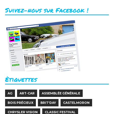
Suivez-nous sur Facebook !
Étiquettes
AG
ART-CAR
ASSEMBLÉE GÉNÉRALE
BOIS PRÉCIEUX
BRIT'DAY
CASTELMORON
CHRYSLER VISION
CLASSIC FESTIVAL