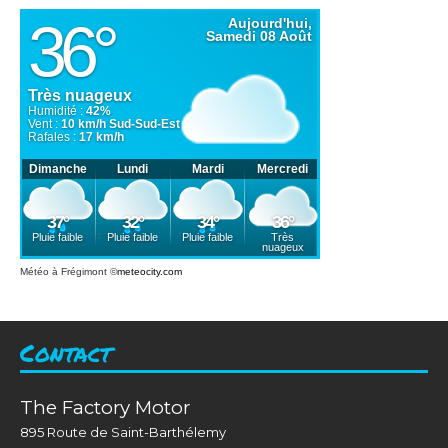
Météo à Frégimont
©
meteocity.com
Contact
The Factory Motor
895 Route de Saint-Barthélemy