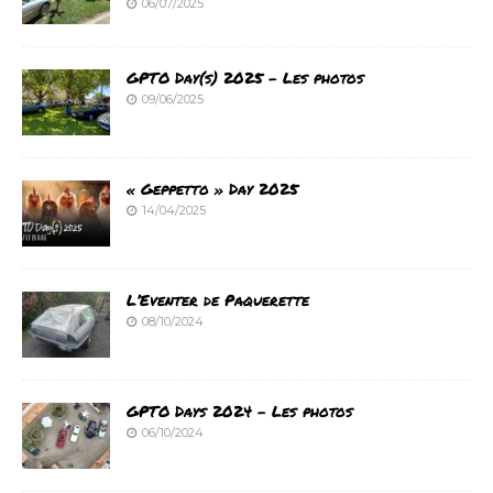
06/07/2025
GPTO Day(s) 2025 – Les photos
09/06/2025
« Geppetto » Day 2025
14/04/2025
L’Eventer de Paquerette
08/10/2024
GPTO Days 2024 – Les photos
06/10/2024