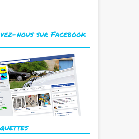
echerche de pièces spécifiques
u rares. Achat d’épaves.
ivez-nous sur Facebook
iquettes