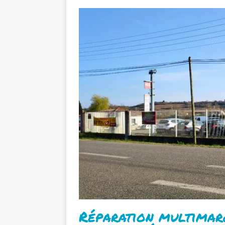
Réparation multimarq