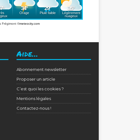
à Frégimont
©
meteocity.com
Aide…
Abonnement newsletter
Proposer un article
C’est quoi les cookies ?
Mentions légales
Contactez-nous !