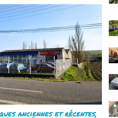
ues anciennes et récentes,