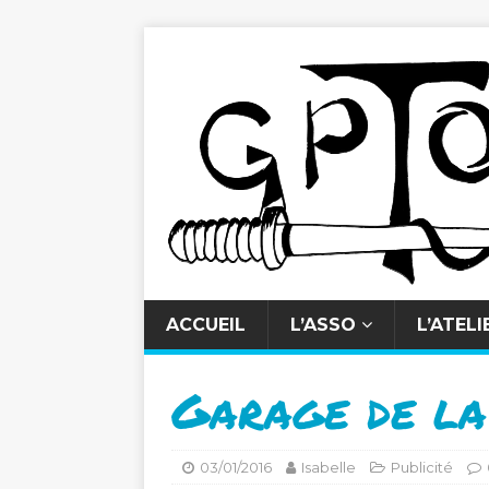
ACCUEIL
L’ASSO
L’ATELI
Garage de la
03/01/2016
Isabelle
Publicité