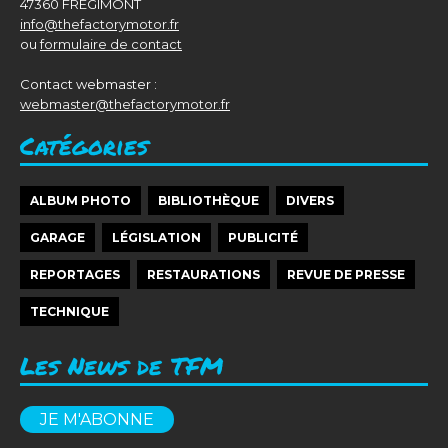
47360 FREGIMONT
info@thefactorymotor.fr
ou
formulaire de contact
Contact webmaster :
webmaster@thefactorymotor.fr
Catégories
ALBUM PHOTO
BIBLIOTHÈQUE
DIVERS
GARAGE
LÉGISLATION
PUBLICITÉ
REPORTAGES
RESTAURATIONS
REVUE DE PRESSE
TECHNIQUE
Les News de TFM
JE M'ABONNE