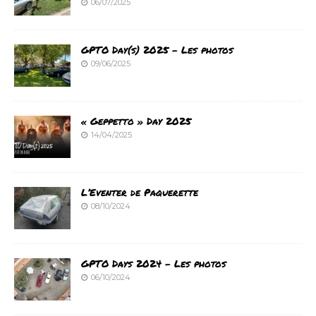
06/07/2025
GPTO Day(s) 2025 – Les photos
09/06/2025
« Geppetto » Day 2025
14/04/2025
L’Eventer de Paquerette
08/10/2024
GPTO Days 2024 – Les photos
06/10/2024