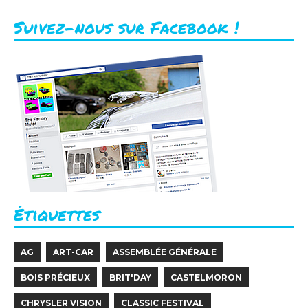
Suivez-nous sur Facebook !
Étiquettes
AG
ART-CAR
ASSEMBLÉE GÉNÉRALE
BOIS PRÉCIEUX
BRIT'DAY
CASTELMORON
CHRYSLER VISION
CLASSIC FESTIVAL