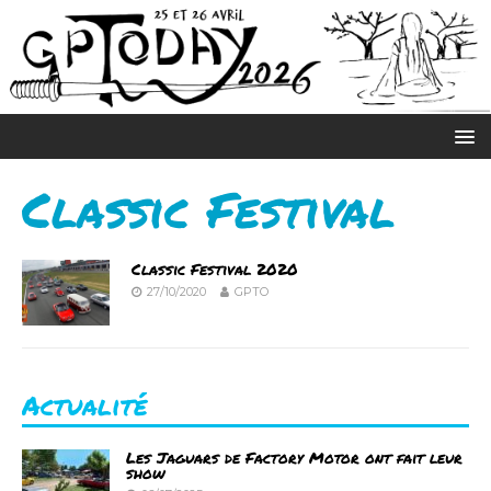
Classic Festival
Classic Festival 2020
27/10/2020
GPTO
Actualité
Les Jaguars de Factory Motor ont fait leur
show