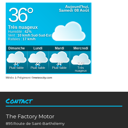
Météo à Frégimont
©
meteocity.com
Contact
The Factory Motor
895 Route de Saint-Barthélemy