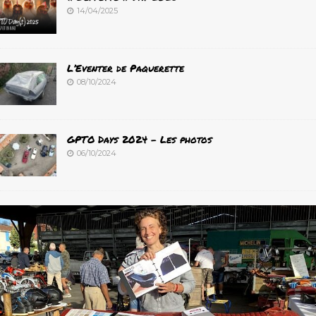
14/04/2025
L’Eventer de Paquerette
08/10/2024
GPTO Days 2024 – Les photos
06/10/2024