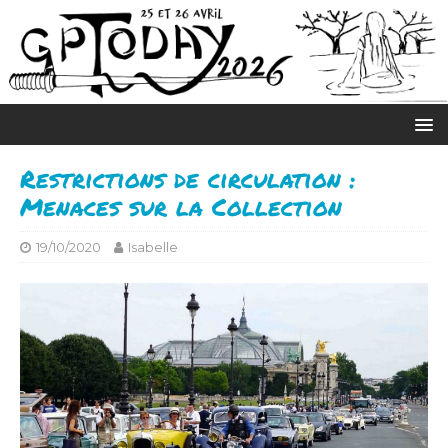
Restrictions de circulation :
Menaces sur la Collection
19/10/2020
Isabelle