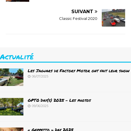
SUIVANT
Classic Festival 2020
Actualité
Les Jaguars de Factory Motor ont fait leur show
06/07/2025
GPTO Day(s) 2025 – Les photos
09/06/2025
« Geppetto » Day 2025