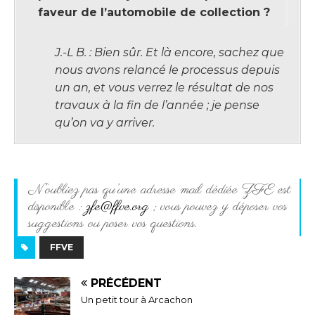
faveur de l’automobile de collection ?
J.-L B. : Bien sûr. Et là encore, sachez que
nous avons relancé le processus depuis
un an, et vous verrez le résultat de nos
travaux à la fin de l’année ; je pense
qu’on va y arriver.
N’oubliez pas qu’une adresse mail dédiée ZFE est
disponible :
zfe@ffve.org
; vous pouvez y déposer vos
suggestions ou poser vos questions.
FFVE
PRÉCÉDENT
Un petit tour à Arcachon