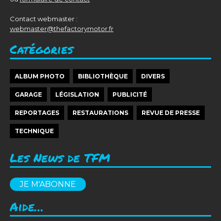
Contact webmaster :
webmaster@thefactorymotor.fr
Catégories
ALBUM PHOTO
BIBLIOTHÈQUE
DIVERS
GARAGE
LÉGISLATION
PUBLICITÉ
REPORTAGES
RESTAURATIONS
REVUE DE PRESSE
TECHNIQUE
Les News de TFM
JE M'ABONNE
Aide…