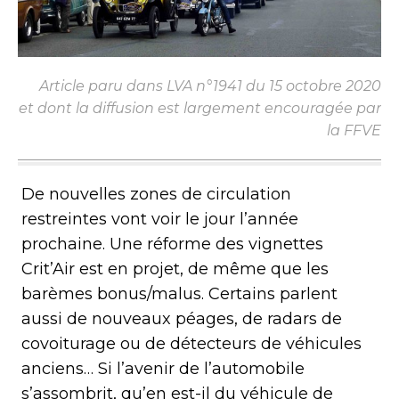
Article paru dans LVA n°1941 du 15 octobre 2020
et dont la diffusion est largement encouragée par
la FFVE
De nouvelles zones de circulation
restreintes vont voir le jour l’année
prochaine. Une réforme des vignettes
Crit’Air est en projet, de même que les
barèmes bonus/malus. Certains parlent
aussi de nouveaux péages, de radars de
covoiturage ou de détecteurs de véhicules
anciens… Si l’avenir de l’automobile
s’assombrit, qu’en est-il du véhicule de