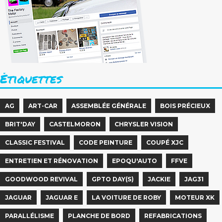
Étiquettes
AG
ART-CAR
ASSEMBLÉE GÉNÉRALE
BOIS PRÉCIEUX
BRIT'DAY
CASTELMORON
CHRYSLER VISION
CLASSIC FESTIVAL
CODE PEINTURE
COUPÉ XJC
ENTRETIEN ET RÉNOVATION
EPOQU'AUTO
FFVE
GOODWOOD REVIVAL
GPTO DAY(S)
JACKIE
JAG31
JAGUAR
JAGUAR E
LA VOITURE DE ROBY
MOTEUR XK
PARALLÉLISME
PLANCHE DE BORD
REFABRICATIONS