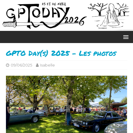
GPTO Day(s) 2025 – Les photos
09/06/2025
Isabelle