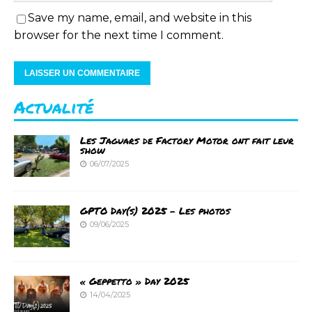
Save my name, email, and website in this
browser for the next time I comment.
Actualité
Les Jaguars de Factory Motor ont fait leur
show
06/07/2025
GPTO Day(s) 2025 – Les photos
09/06/2025
« Geppetto » Day 2025
14/04/2025