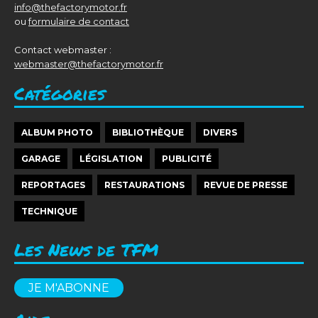
info@thefactorymotor.fr
ou
formulaire de contact
Contact webmaster :
webmaster@thefactorymotor.fr
Catégories
ALBUM PHOTO
BIBLIOTHÈQUE
DIVERS
GARAGE
LÉGISLATION
PUBLICITÉ
REPORTAGES
RESTAURATIONS
REVUE DE PRESSE
TECHNIQUE
Les News de TFM
JE M'ABONNE