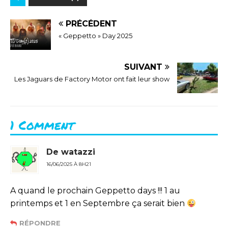
PRÉCÉDENT
« Geppetto » Day 2025
SUIVANT
Les Jaguars de Factory Motor ont fait leur show
1 Comment
De watazzi
16/06/2025 À 8H21
A quand le prochain Geppetto days !!! 1 au
printemps et 1 en Septembre ça serait bien
RÉPONDRE