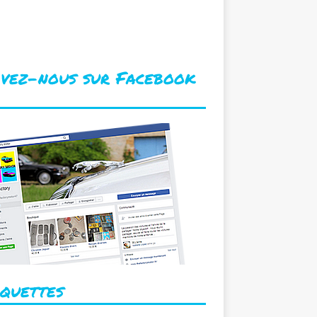
echerche de pièces spécifiques
u rares. Achat d’épaves.
ivez-nous sur Facebook
iquettes