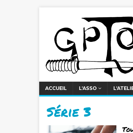
ACCUEIL
L’ASSO
L’ATELI
Série 3
Tou