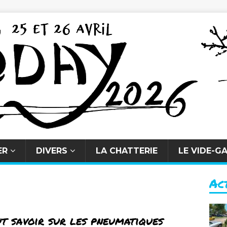
ER
DIVERS
LA CHATTERIE
LE VIDE-G
Ac
t savoir sur les pneumatiques