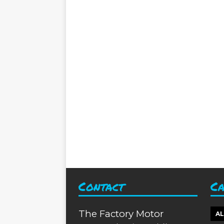
Contact
Ca
The Factory Motor
A