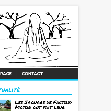
ARAGE
CONTACT
tualité
Les Jaguars de Factory
Motor ont fait leur