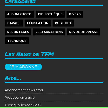
Catégories
ALBUM PHOTO
BIBLIOTHÈQUE
DIVERS
GARAGE
LÉGISLATION
PUBLICITÉ
REPORTAGES
RESTAURATIONS
REVUE DE PRESSE
TECHNIQUE
Les News de TFM
JE M'ABONNE
Aide…
Abonnement newsletter
Proposer un article
C’est quoi les cookies ?