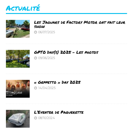
Actualité
Les Jaguars de Factory Motor ont fait leur
show
06/07/2025
GPTO Day(s) 2025 – Les photos
09/06/2025
« Geppetto » Day 2025
14/04/2025
L’Eventer de Paquerette
08/10/2024